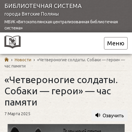
БИБЛИОТЕЧНАЯ СИСТЕМА
города Вятские Поляны
МБУК «Вятскополянская централизованная библиотечная
система»
Меню
›
Новости
›
«Четвероногие солдаты. Собаки — герои» —
час памяти
«Четвероногие солдаты.
Собаки — герои» — час
памяти
7 Марта 2025
Озвучить