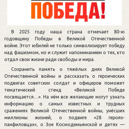
В 2025 году наша страна отмечает 80-ю
годовщину Победы в Великой Отечественной
войне. Этот юбилей не только символизирует победу
над фашизмом, но и служит напоминанием о тех, кто
отдал свои жизни ради свободы и мира.
Сохранить память о тяжёлых днях Великой
Отечественной войны и рассказать о героических
подвигах советских солдат и офицеров поможет
тематический стенд «Великой Победе
посвящается…». На нём все желающие могут узнать
информацию о самых известных и трудных
сражениях Великой Отечественной войны, унёсших
миллионы жизней, о подвиге «28 героях-
панфиловцах», о Зое Космодемьянской и детях —