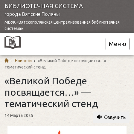
БИБЛИОТЕЧНАЯ СИСТЕМА
города Вятские Поляны
МБУК «Вятскополянская централизованная библиотечная
система»
Меню
›
Новости
›
«Великой Победе посвящается…» —
тематический стенд
«Великой Победе
посвящается…» —
тематический стенд
14 Марта 2025
Озвучить