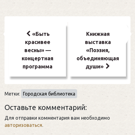
Навигация
по
«Быть
Книжная
красивее
выставка
записям
весны» —
«Поэзия,
концертная
объединяющая
программа
души»
Метки:
Городская библиотека
Оставьте комментарий:
Для отправки комментария вам необходимо
авторизоваться
.