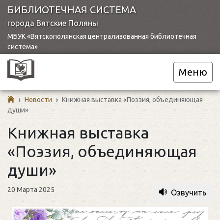
БИБЛИОТЕЧНАЯ СИСТЕМА
города Вятские Поляны
МБУК «Вятскополянская централизованная библиотечная
система»
Меню
›
Новости
›
Книжная выставка «Поэзия, объединяющая
души»
Книжная выставка
«Поэзия, объединяющая
души»
20 Марта 2025
Озвучить