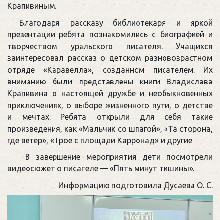
Крапивиным.
Благодаря рассказу библиотекаря и яркой
презентации ребята познакомились с биографией и
творчеством уральского писателя. Учащихся
заинтересовал рассказ о детском разновозрастном
отряде «Каравелла», созданном писателем. Их
вниманию были представлены книги Владислава
Крапивина о настоящей дружбе и необыкновенных
приключениях, о выборе жизненного пути, о детстве
и мечтах. Ребята открыли для себя такие
произведения, как «Мальчик со шпагой», «Та сторона,
где ветер», «Трое с площади Карронад» и другие.
В завершение мероприятия дети посмотрели
видеосюжет о писателе — «Пять минут тишины».
Информацию подготовила Дусаева О. С.