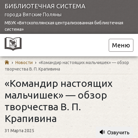
БИБЛИОТЕЧНАЯ СИСТЕМА
города Вятские Поляны
МБУК «Вятскополянская централизованная библиотечная
система»
Меню
›
Новости
›
«Командир настоящих мальчишек» — обзор
творчества В. П. Крапивина
«Командир настоящих
мальчишек» — обзор
творчества В. П.
Крапивина
31 Марта 2025
Озвучить