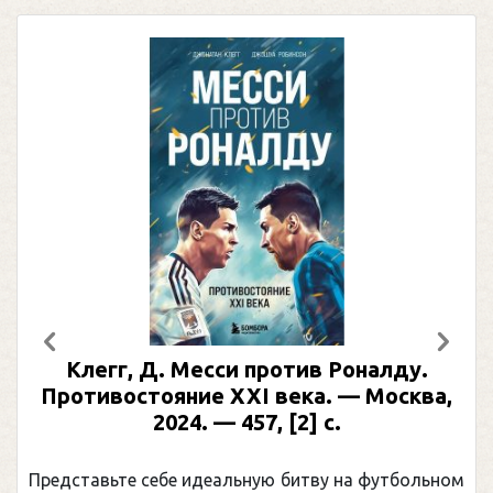
Предыдущий
След
Клегг, Д. Месси против Роналду.
Противостояние XXI века. — Москва,
2024. — 457, [2] с.
Представьте себе идеальную битву на футбольном