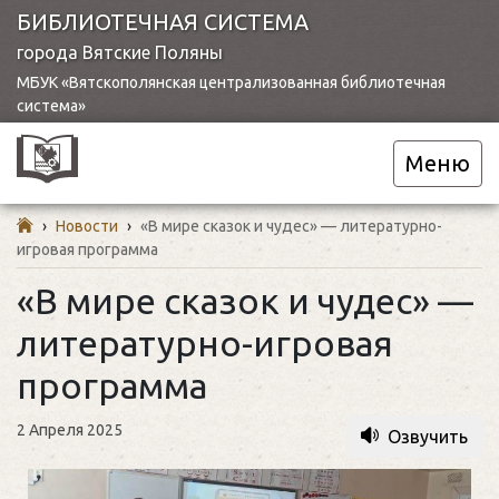
БИБЛИОТЕЧНАЯ СИСТЕМА
города Вятские Поляны
МБУК «Вятскополянская централизованная библиотечная
система»
Меню
›
Новости
›
«В мире сказок и чудес» — литературно-
игровая программа
«В мире сказок и чудес» —
литературно-игровая
программа
2 Апреля 2025
Озвучить