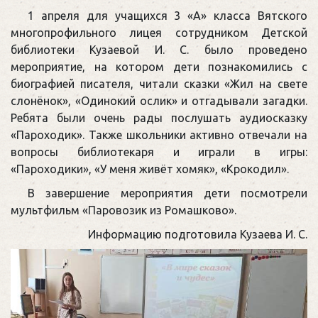
1 апреля для учащихся 3 «А» класса Вятского
многопрофильного лицея сотрудником Детской
библиотеки Кузаевой И. С. было проведено
мероприятие, на котором дети познакомились с
биографией писателя, читали сказки «Жил на свете
слонёнок», «Одинокий ослик» и отгадывали загадки.
Ребята были очень рады послушать аудиосказку
«Пароходик». Также школьники активно отвечали на
вопросы библиотекаря и играли в игры:
«Пароходики», «У меня живёт хомяк», «Крокодил».
В завершение мероприятия дети посмотрели
мультфильм «Паровозик из Ромашково».
Информацию подготовила Кузаева И. С.