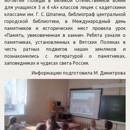
80-летия Победы в Великой Отечественной войне
для учащихся 3 и 4 «А» классов лицея с кадетскими
классами им. Г. С. Шпагина, библиограф центральной
городской библиотеки, в Международный день
памятников и исторических мест провела урок
«Память, увековеченная в камне». Ребята узнали о
памятниках, установленных в Вятских Полянах в
честь ратных подвигов наших земляков и
познакомились с литературой о памятниках,
заповедниках и чудесах света России.
Информацию подготовила М. Димитрова