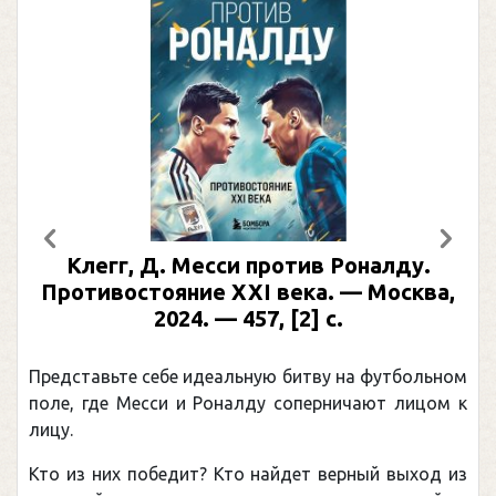
Предыдущий
След
Клегг, Д. Месси против Роналду.
Противостояние XXI века. — Москва,
2024. — 457, [2] с.
Представьте себе идеальную битву на футбольном
поле, где Месси и Роналду соперничают лицом к
лицу.
Кто из них победит? Кто найдет верный выход из