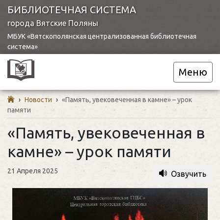
БИБЛИОТЕЧНАЯ СИСТЕМА
города Вятские Поляны
МБУК «Вятскополянская централизованная библиотечная
система»
Меню
›
Новости
›
«Память, увековеченная в камне» – урок
памяти
«Память, увековеченная в
камне» – урок памяти
21 Апреля 2025
Озвучить