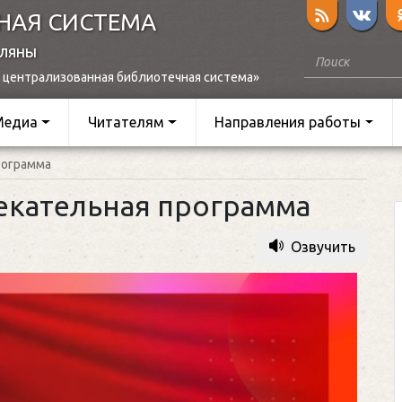
НАЯ СИСТЕМА
оляны
 централизованная библиотечная система»
Медиа
Читателям
Направления работы
рограмма
лекательная программа
Озвучить