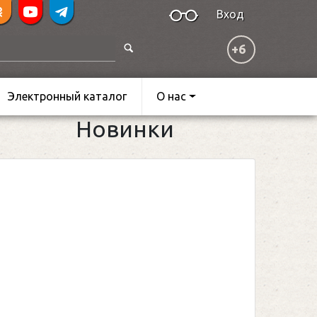
Вход
+6
Электронный каталог
О нас
Новинки