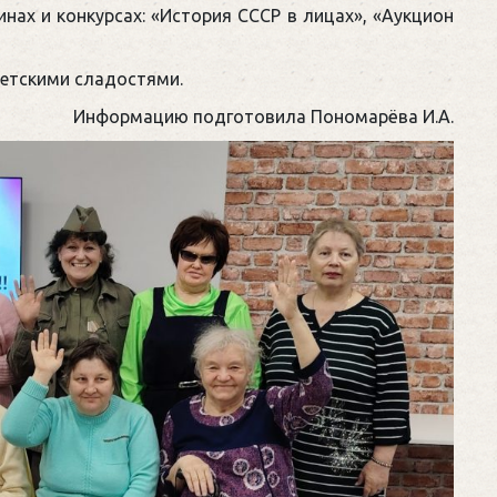
нах и конкурсах: «История СССР в лицах», «Аукцион
ветскими сладостями.
Информацию подготовила Пономарёва И.А.