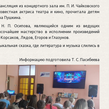
нсляция из концертного зала им. П. И. Чайковского
известная актриса театра и кино, прочитала детям
ча Пушкина.
 Н. П. Осипова, являющийся одним из ведущих
ысочайшее мастерство в исполнении произведений
Корсаков, Лядов, Егоров и Глазунов.
альная сказка, где литература и музыка слились в
Информацию подготовила Т. С. Пасибеева