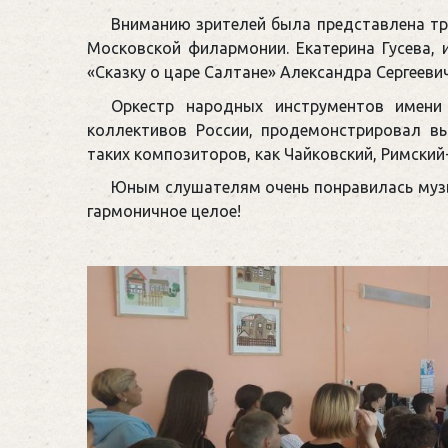
Вниманию зрителей была представлена тра
Московской филармонии. Екатерина Гусева, 
«Сказку о царе Салтане» Александра Сергееви
Оркестр народных инструментов имени
коллективов России, продемонстрировал в
таких композиторов, как Чайковский, Римский-
Юным слушателям очень понравилась музык
гармоничное целое!