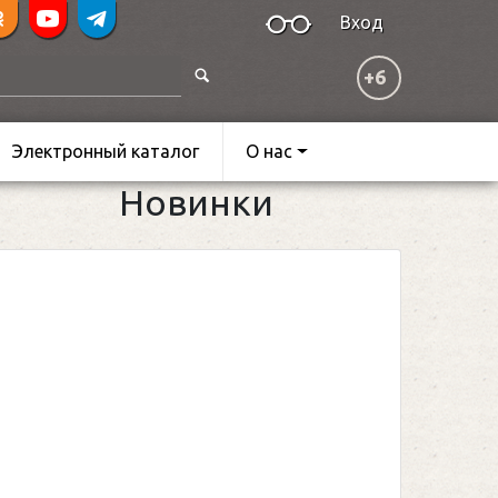
Вход
+6
Электронный каталог
О нас
Новинки