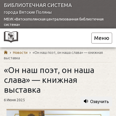
БИБЛИОТЕЧНАЯ СИСТЕМА
города Вятские Поляны
МБУК «Вятскополянская централизованная библиотечная
система»
Меню
›
Новости
›
«Он наш поэт, он наша слава» — книжная
выставка
«Он наш поэт, он наша
слава» — книжная
выставка
6 Июня 2025
Озвучить