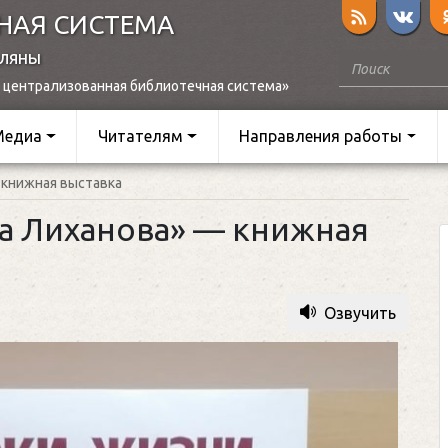
НАЯ СИСТЕМА
оляны
 централизованная библиотечная система»
Медиа
Читателям
Направления работы
 книжная выставка
а Лиханова» — книжная
Озвучить