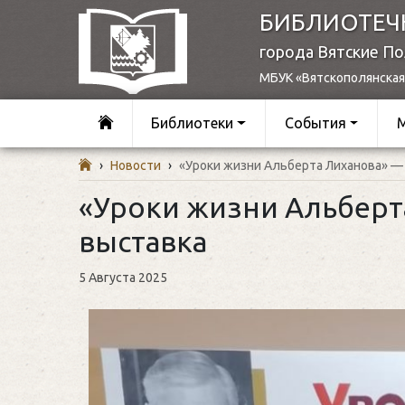
БИБЛИОТЕЧ
города Вятские П
МБУК «Вятскополянская
Библиотеки
События
›
Новости
›
«Уроки жизни Альберта Лиханова» —
«Уроки жизни Альберт
выставка
5 Августа 2025