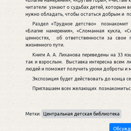
читатели узнают о судьбах детей, которым во
нужно обладать, чтобы остаться добрым и 
Раздел «Трудное детство» познакомит с
«Благие намерения», «Сломанная кукла, «
ценностях, об ответственности за свои 
жизненного пути.
Книги А. А. Лиханова переведены на 33 я
так и взрослым. Выставка интересна всем 
людей и поможет получить уроки доброты и 
Экспозиция будет действовать до конца се
Приглашаем всех желающих познакомиться
Метки:
Центральная детская библиотека
Обсужд