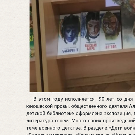
В этом году исполняется 90 лет со дня 
юношеской прозы, общественного деятеля Ал
детской библиотеке оформлена экспозиция, 
литература о нём. Много своих произведени
теме военного детства. В разделе «Дети войн
«Благие намерения», «Крутые горы», «Чистые 