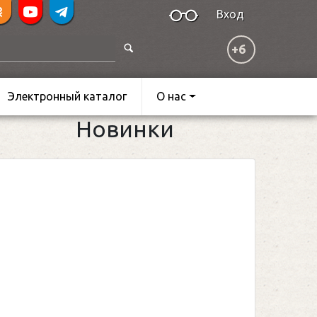
Вход
+6
Электронный каталог
О нас
Новинки