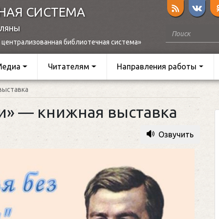
НАЯ СИСТЕМА
оляны
 централизованная библиотечная система»
Медиа
Читателям
Направления работы
выставка
ии» — книжная выставка
Озвучить