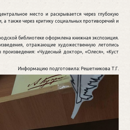
центральное место и раскрывается через глубокую
, а также через критику социальных противоречий и
ородской библиотеке оформлена книжная экспозиция.
оизведения, отражающие художественную летопись
ы произведения: «Чудесный доктор», «Олеся», «Куст
Информацию подготовила: Решетникова Т.Г.