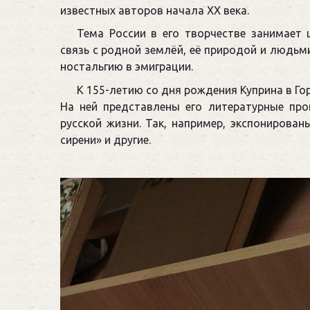
известных авторов начала XX века.
Тема России в его творчестве занимает 
связь с родной землёй, её природой и людьми
ностальгию в эмиграции.
К 155-летию со дня рождения Куприна в Г
На ней представлены его литературные пр
русской жизни. Так, например, экспонирован
сирени» и другие.