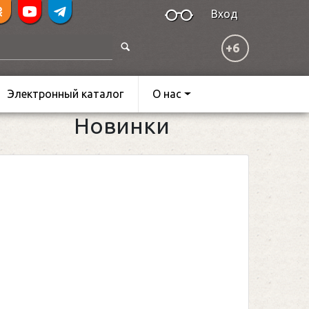
Вход
+6
Электронный каталог
О нас
Новинки