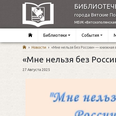
БИБЛИОТЕЧ
города Вятские П
МБУК «Вятскополянская
Библиотеки
События
›
Новости
›
«Мне нельзя без России» — книжная 
«Мне нельзя без Росс
27 Августа 2025