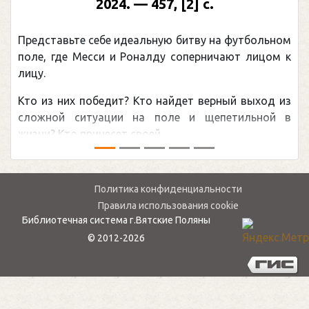
2024. — 457, [2] с.
Представьте себе идеальную битву на футбольном
поле, где Месси и Роналду соперничают лицом к
лицу.
Кто из них победит? Кто найдет верный выход из
сложной ситуации на поле и щепетильной в
жизни? Кто принесет своей ...
Политика конфиденциальности
Правила использования cookie
Библиотечная система г.Вятские Поляны
© 2012-2026