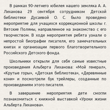
В рамках 90-летнего юбилея нашего земляка А. А.
Лиханова 29 сентября сотрудником Детской
библиотеки Дусаевой О. С. было проведено
мероприятие для учащихся коррекционной школы г.
Вятские Поляны, направленное на знакомство с его
творчеством. В ходе мероприятия ребята узнали о
непростой биографии писателя, его замечательных
книгах и организации первого благотворительного
Российского Детского фонда.
Школьники открыли для себя самые известные
произведения Альберта Лиханова: «Мой генерал»,
«Крутые горы», «Детская библиотека», «Деревянные
кони» и посмотрели бук трейлеры, созданные по
произведениям этого писателя.
В завершение мероприятия дети смогли
познакомиться с книжной выставкой «Уроки жизни
Альберта Лиханова».