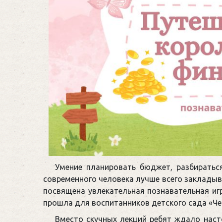
Умение планировать бюджет, разбиратьс
современного человека лучше всего закладыв
посвящена увлекательная познавательная иг
прошла для воспитанников детского сада «Че
Вместо скучных лекций ребят ждало нас