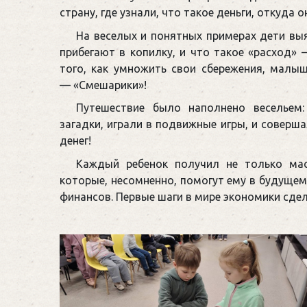
страну, где узнали, что такое деньги, откуда 
На веселых и понятных примерах дети вы
прибегают в копилку, и что такое «расход» 
того, как умножить свои сбережения, мал
— «Смешарики»!
Путешествие было наполнено весельем
загадки, играли в подвижные игры, и соверш
денег!
Каждый ребенок получил не только мас
которые, несомненно, помогут ему в будуще
финансов. Первые шаги в мире экономики сде