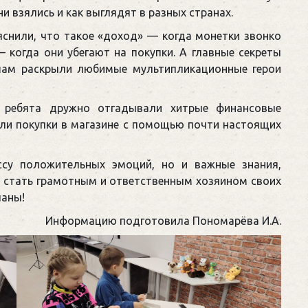
они взялись и как выглядят в разных странах.
яснили, что такое «доход» — когда монетки звонко
— когда они убегают на покупки. А главные секреты
ышам раскрыли любимые мультипликационные герои
: ребята дружно отгадывали хитрые финансовые
али покупки в магазине с помощью почти настоящих
су положительных эмоций, но и важные знания,
м стать грамотным и ответственным хозяином своих
ланы!
Информацию подготовила Пономарёва И.А.