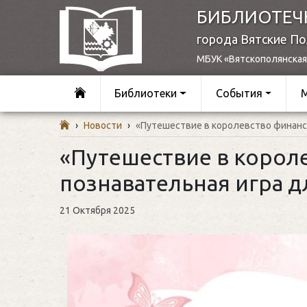
БИБЛИОТЕЧ
города Вятские П
МБУК «Вятскополянская
Библиотеки
События
›
Новости
›
«Путешествие в королевство финанс
«Путешествие в корол
познавательная игра 
21 Октября 2025