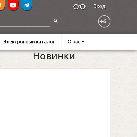
Вход
+6
Электронный каталог
О нас
Новинки