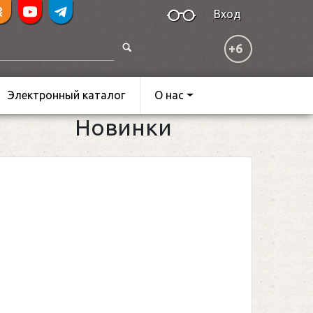
Вход
+6
Электронный каталог
О нас
Новинки