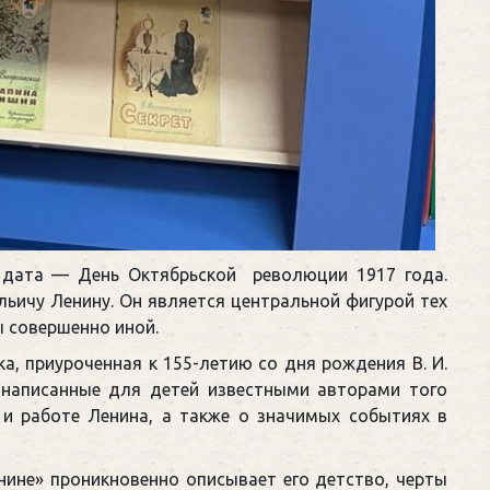
 дата — День Октябрьской революции 1917 года.
ьичу Ленину. Он является центральной фигурой тех
ы совершенно иной.
, приуроченная к 155-летию со дня рождения В. И.
, написанные для детей известными авторами того
 и работе Ленина, а также о значимых событиях в
нине» проникновенно описывает его детство, черты