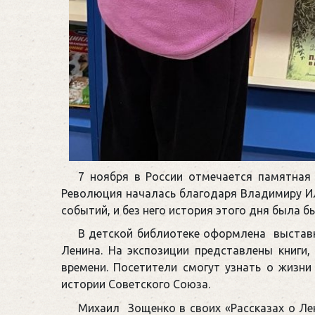
7 ноября в России отмечается памятная
Революция началась благодаря Владимиру Ил
событий, и без него история этого дня была б
В детской библиотеке оформлена выставка
Ленина. На экспозиции представлены книги
времени. Посетители смогут узнать о жизни
истории Советского Союза.
Михаил Зощенко в своих «Рассказах о Ле