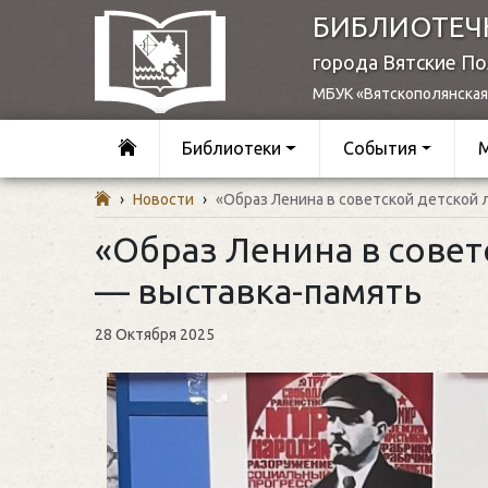
БИБЛИОТЕЧ
города Вятские П
МБУК «Вятскополянская
Библиотеки
События
›
Новости
›
«Образ Ленина в советской детской
«Образ Ленина в совет
— выставка-память
28 Октября 2025