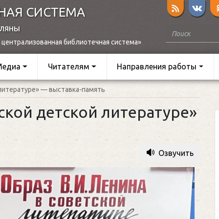
НАЯ СИСТЕМА
оляны
 централизованная библиотечная система»
Медиа
Читателям
Направления работы
 литературе» — выставка-память
ской детской литературе»
Озвучить