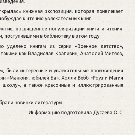
изведения.
ткрылась книжная экспозиция, которая привлекает
побуждая к чтению увлекательных книг.
ятие, посвящённое популяризации книги и чтения.
, поступившими в библиотеку в этом году.
о уделено книгам из серии «Военное детство»,
такими как Владислав Крапивин, Анатолий Митяев,
м, были интересные и увлекательные произведения
ян «Манюня, юбилей Ба», Холли Вебб «Роуз и Магия
в школу», а также красочные и иллюстрированные
брали новинки литературы.
Информацию подготовила Дусаева О. С.