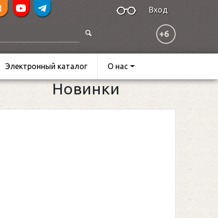
Вход
+6
Электронный каталог
О нас
Новинки