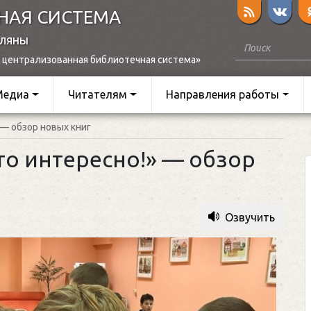
НАЯ СИСТЕМА
оляны
 централизованная библиотечная система»
Медиа
Читателям
Направления работы
 — обзор новых книг
то интересно!» — обзор
Озвучить