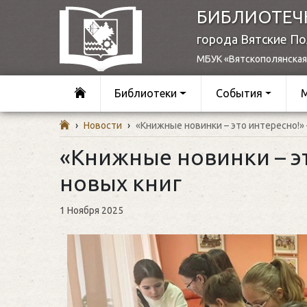
БИБЛИОТЕЧ
города Вятские П
МБУК «Вятскополянская
Библиотеки
События
›
Новости
›
«Книжные новинки – это интересно!»
«Книжные новинки – э
новых книг
1 Ноября 2025