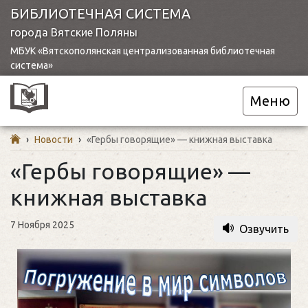
БИБЛИОТЕЧНАЯ СИСТЕМА
города Вятские Поляны
МБУК «Вятскополянская централизованная библиотечная
система»
Меню
›
Новости
›
«Гербы говорящие» — книжная выставка
«Гербы говорящие» —
книжная выставка
7 Ноября 2025
Озвучить