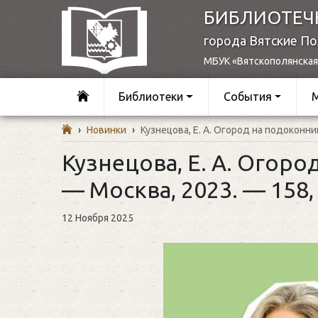
БИБЛИОТЕЧ
города Вятские П
МБУК «Вятскополянская
Библиотеки
События
›
Новинки
›
Кузнецова, Е. А. Огород на подоконнике 
Кузнецова, Е. А. Огород
— Москва, 2023. — 158, [1
12 Ноября 2025