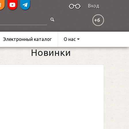
Вход
+6
Электронный каталог
О нас
Новинки