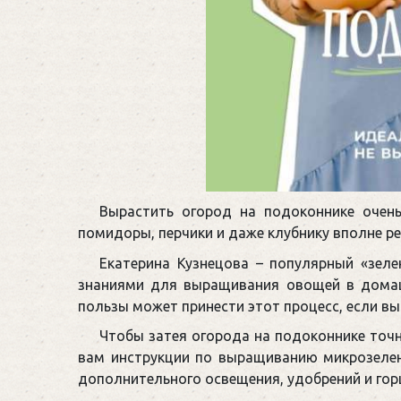
Вырастить огород на подоконнике очень
помидоры, перчики и даже клубнику вполне р
Екатерина Кузнецова – популярный «зел
знаниями для выращивания овощей в домаш
пользы может принести этот процесс, если в
Чтобы затея огорода на подоконнике точн
вам инструкции по выращиванию микрозелен
дополнительного освещения, удобрений и гор