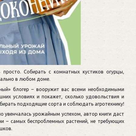
 просто. Собирать с комнатных кустиков огурцы,
еально в любом доме.
еный» блогер – вооружит вас всеми необходимыми
них условиях и покажет, сколько удовольствия и
ыбирать подходящие сорта и соблюдать агротехнику!
о увенчалась урожайным успехом, автор книги даст
и – самых беспроблемных растений, не требующих
шков.