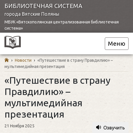
БИБЛИОТЕЧНАЯ СИСТЕМА
города Вятские Поляны
МБУК «Вятскополянская централизованная библиотечная
система»
Меню
›
Новости
›
«Путешествие в страну Правдилию» –
мультимедийная презентация
«Путешествие в страну
Правдилию» –
мультимедийная
презентация
21 Ноября 2025
Озвучить