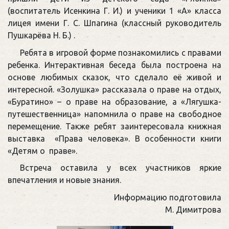
(воспитатель Исенкина Г. И.) и ученики 1 «А» класса
лицея имени Г. С. Шпагина (классный руководитель
Пушкарёва Н. Б.) .
Ребята в игровой форме познакомились с правами
ребенка. Интерактивная беседа была построена на
основе любимых сказок, что сделало её живой и
интересной. «Золушка» рассказала о праве на отдых,
«Буратино» – о праве на образование, а «Лягушка-
путешественница» напомнила о праве на свободное
перемещение. Также ребят заинтересовала книжная
выставка «Права человека». В особенности книги
«Детям о праве».
Встреча оставила у всех участников яркие
впечатления и новые знания.
Информацию подготовила
М. Димитрова