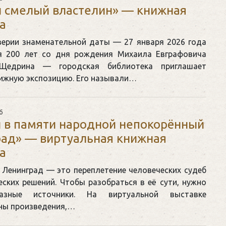
 смелый властелин» — книжная
а
верии знаменательной даты — 27 января 2026 года
я 200 лет со дня рождения Михаила Евграфовича
-Щедрина — городская библиотека приглашает
нижную экспозицию. Его называли…
6
 в памяти народной непокорённый
ад» — виртуальная книжная
а
 Ленинград — это переплетение человеческих судеб
еских решений. Чтобы разобраться в её сути, нужно
азные источники. На виртуальной выставке
ны произведения,…