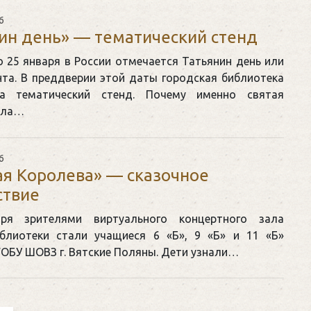
6
ин день» — тематический стенд
 25 января в России отмечается Татьянин день или
нта. В преддверии этой даты городская библиотека
ла тематический стенд. Почему именно святая
ала…
6
я Королева» — сказочное
ствие
ря зрителями виртуального концертного зала
блиотеки стали учащиеся 6 «Б», 9 «Б» и 11 «Б»
ГОБУ ШОВЗ г. Вятские Поляны. Дети узнали…