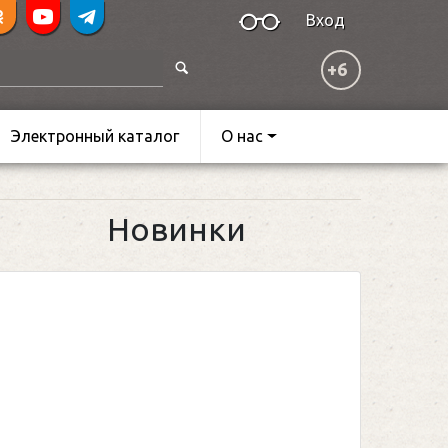
Вход
+6
Электронный каталог
О нас
Новинки