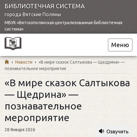
БИБЛИОТЕЧНАЯ СИСТЕМА
города Вятские Поляны
МБУК «Вятскополянская централизованная библиотечная
система»
Меню
›
Новости
›
«В мире сказок Салтыкова — Щедрина» —
познавательное мероприятие
«В мире сказок Салтыкова
— Щедрина» —
познавательное
мероприятие
28 Января 2026
Озвучить