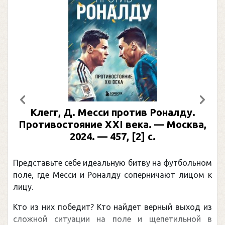
Предыдущий
След
Клегг, Д. Месси против Роналду.
Противостояние XXI века. — Москва,
2024. — 457, [2] с.
Представьте себе идеальную битву на футбольном
поле, где Месси и Роналду соперничают лицом к
лицу.
Кто из них победит? Кто найдет верный выход из
сложной ситуации на поле и щепетильной в