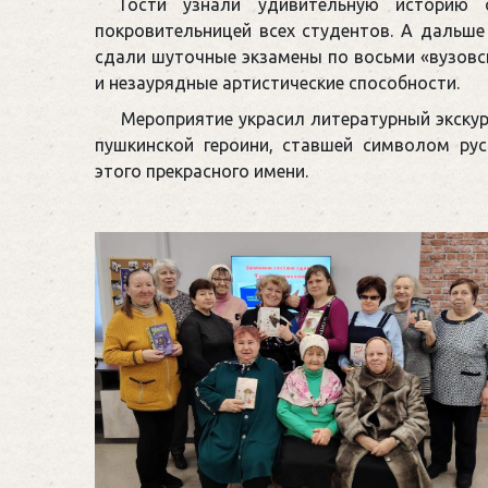
Гости узнали удивительную историю
покровительницей всех студентов. А дальше
сдали шуточные экзамены по восьми «вузовс
и незаурядные артистические способности.
Мероприятие украсил литературный экск
пушкинской героини, ставшей символом ру
этого прекрасного имени.
Инфо