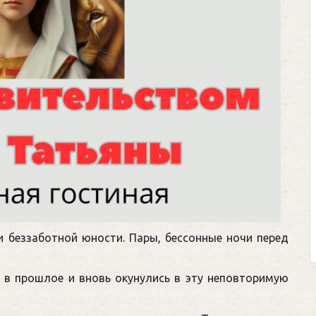
и беззаботной юности. Пары, бессонные ночи перед
ь в прошлое и вновь окунулись в эту неповторимую