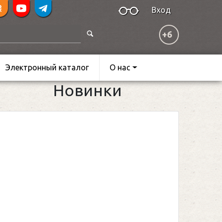
Вход
+6
Электронный каталог
О нас
Новинки