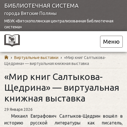
БИБЛИОТЕЧНАЯ СИСТЕМА
города Вятские Поляны
МБУК «Вятскополянская централизованная библиотечная
система»
Меню
›
Виртуальные выставки
›
«Мир книг Салтыкова-
Щедрина» — виртуальная книжная выставка
«Мир книг Салтыкова-
Щедрина» — виртуальная
книжная выставка
29 Января 2026
Михаил Евграфович Салтыков-Щедрин вошёл в
историю русской литературы как писатель,