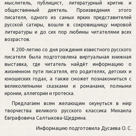
мыслитель, публицист, литературный критик и
общественный деятель. Произведения этого
писателя, одного из самых ярких представителей
русской сатиры, вошли в сокровищницу мировой
литературы и до сих пор любимы читателями всех
возрастов.
К 200-летию со дня рождения известного русского
писателя была подготовлена виртуальная книжная
выставка, где читатель найдёт информацию о
жизненном пути писателя, его родителях, детских и
юношеских годах, а также сможет познакомиться с
великолепными сказками и романами, полными
иронии, аллегории и гротеска.
Предлагаем всем желающим окунуться в мир
творчества великого русского классика Михаила
Евграфовича Салтыкова-Щедрина.
Информацию подготовила Дусаева О. С.