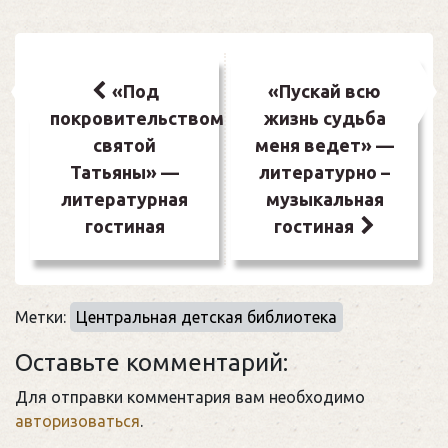
Навигация
по
«Под
«Пускай всю
покровительством
жизнь судьба
записям
святой
меня ведет» —
Татьяны» —
литературно –
литературная
музыкальная
гостиная
гостиная
Метки:
Центральная детская библиотека
Оставьте комментарий:
Для отправки комментария вам необходимо
авторизоваться
.