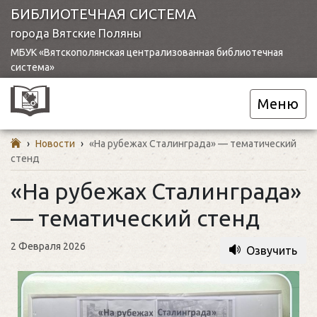
БИБЛИОТЕЧНАЯ СИСТЕМА
города Вятские Поляны
МБУК «Вятскополянская централизованная библиотечная
система»
Меню
›
Новости
›
«На рубежах Сталинграда» — тематический
стенд
«На рубежах Сталинграда»
— тематический стенд
2 Февраля 2026
Озвучить