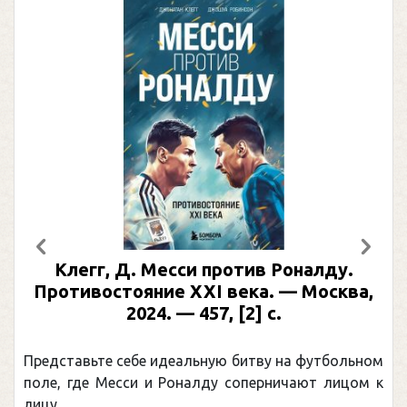
Предыдущий
След
Клегг, Д. Месси против Роналду.
Противостояние XXI века. — Москва,
2024. — 457, [2] с.
Представьте себе идеальную битву на футбольном
поле, где Месси и Роналду соперничают лицом к
лицу.