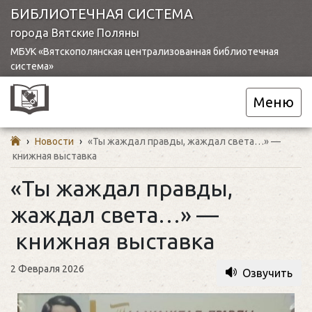
БИБЛИОТЕЧНАЯ СИСТЕМА
города Вятские Поляны
МБУК «Вятскополянская централизованная библиотечная
система»
Меню
›
Новости
›
«Ты жаждал правды, жаждал света…» —
книжная выставка
«Ты жаждал правды,
жаждал света…» —
книжная выставка
2 Февраля 2026
Озвучить