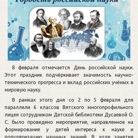
8 февраля отмечается День российской науки.
Этот праздник подчёркивает значимость научно-
технического прогресса и вклад российских учёных в
мировую науку.
В рамках этого дня со 2 по 5 февраля для
параллели 6 классов Вятского многопрофильного
лицея сотрудником Детской библиотеки Дусаевой О.
С. было проведено мероприятие, направленное на
формирование у детей интереса к науке и
популяризацию научных знаний. В ходе занятия