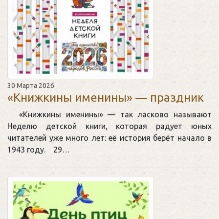
30 Марта 2026
«Книжкины именины» — праздник
«Книжкины именины» — так ласково называют
Неделю детской книги, которая радует юных
читателей уже много лет: её история берёт начало в
1943 году. 29…