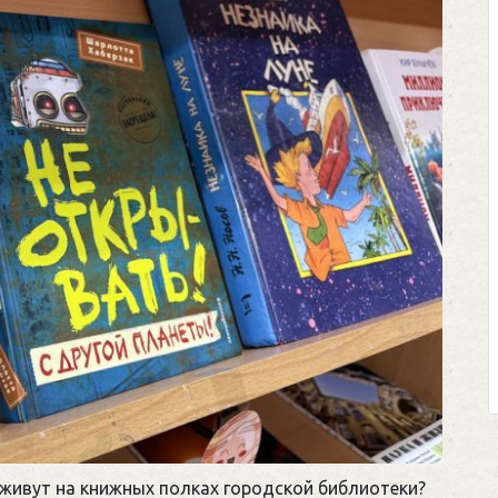
 живут на книжных полках городской библиотеки?