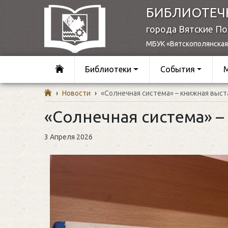
БИБЛИОТЕЧ
города Вятские П
МБУК «Вятскополянская
Библиотеки
События
›
Новости
›
«Солнечная система» – книжная выст
«Солнечная система» –
3 Апреля 2026