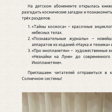
На детском абонементе открылась книж
разгадать космические загадки и познакомит
трёх разделов.
«Тайны космоса» – красочные энциклоп
небесных телах.
«Познавательные журналы» – новейш
аппаратов из изданий «Наука и техника» 
«Про инопланетян» – художественные кн
«Незнайки на Луне» до современного
Инопланетяне».
Приглашаем читателей отправиться в 
Солнечном системы!