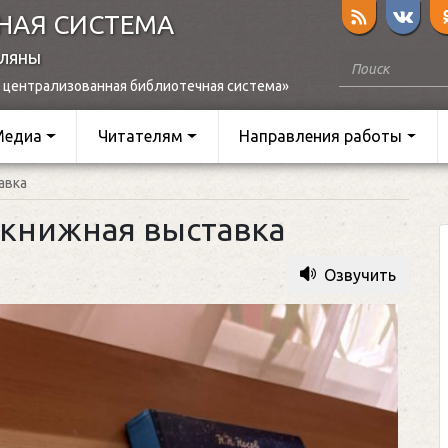
НАЯ СИСТЕМА
оляны
 централизованная библиотечная система»
Медиа
Читателям
Направления работы
авка
 книжная выставка
Озвучить