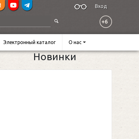
Вход
+6
Электронный каталог
О нас
Новинки