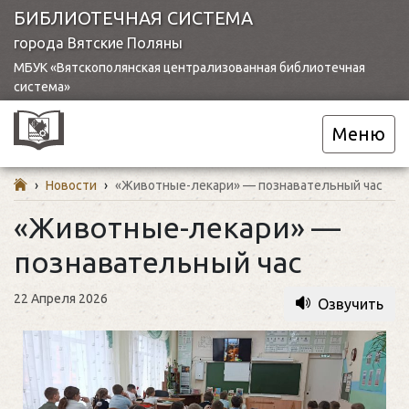
БИБЛИОТЕЧНАЯ СИСТЕМА
города Вятские Поляны
МБУК «Вятскополянская централизованная библиотечная
система»
Меню
›
Новости
›
«Животные-лекари» — познавательный час
«Животные-лекари» —
познавательный час
22 Апреля 2026
Озвучить