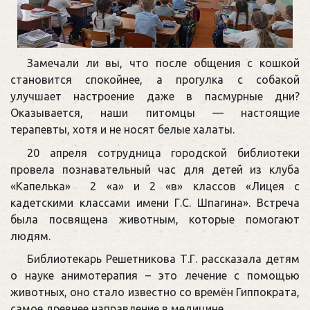
Замечали ли вы, что после общения с кошкой
становится спокойнее, а прогулка с собакой
улучшает настроение даже в пасмурные дни?
Оказывается, наши питомцы — настоящие
терапевты, хотя и не носят белые халаты.
20 апреля сотрудница городской библиотеки
провела познавательный час для детей из клуба
«Капелька» 2 «а» и 2 «в» классов «Лицея с
кадетскими классами имени Г.С. Шпагина». Встреча
была посвящена животным, которые помогают
людям.
Библиотекарь Решетникова Т.Г. рассказала детям
о науке анимотерапия – это лечение с помощью
животных, оно стало известно со времён Гиппократа,
самое древнее направление в медицине.