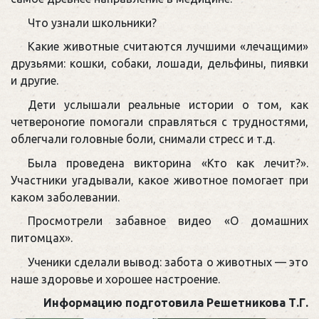
Что узнали школьники?
Какие животные считаются лучшими «лечащими»
друзьями: кошки, собаки, лошади, дельфины, пиявки
и другие.
Дети услышали реальные истории о том, как
четвероногие помогали справляться с трудностями,
облегчали головные боли, снимали стресс и т.д.
Была проведена викторина «Кто как лечит?».
Участники угадывали, какое животное помогает при
каком заболевании.
Просмотрели забавное видео «О домашних
питомцах».
Ученики сделали вывод: забота о животных — это
наше здоровье и хорошее настроение.
Информацию подготовила Решетникова Т.Г.