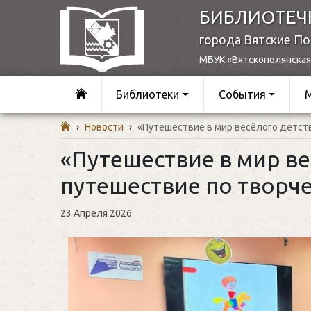
БИБЛИОТЕЧ
города Вятские П
МБУК «Вятскополянская
Библиотеки
События
›
Новости
›
«Путешествие в мир весёлого детств
«Путешествие в мир вес
путешествие по творче
23 Апреля 2026