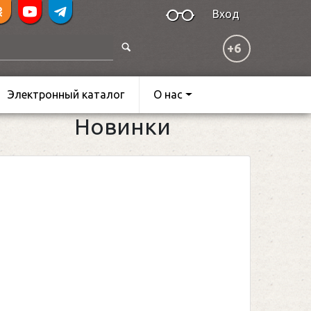
Вход
+6
Электронный каталог
О нас
Новинки