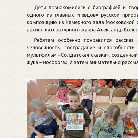
Дети познакомились с биографией и тво
одного из главных «певцов» русской прир
композицию из Камерного зала Московской 
артист литературного жанра Александр Колес
Ребятам особенно понравился рассказ 
человечность, сострадание и способность
мультфильм «Солдатская сказка», созданный
жука – носорога», а затем внимательно рассм