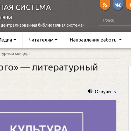
НАЯ СИСТЕМА
оляны
 централизованная библиотечная система»
Медиа
Читателям
Направления работы
атурный концерт
кого» — литературный
Озвучить