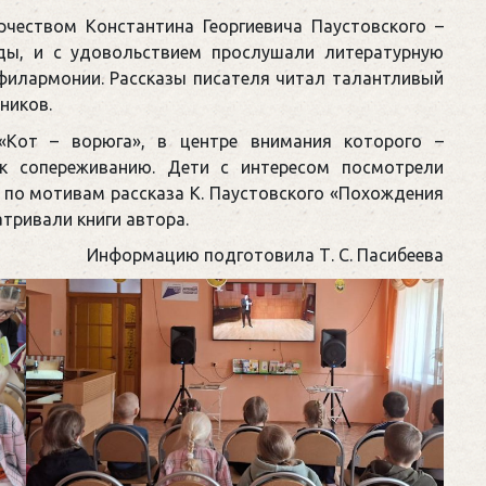
рчеством Константина Георгиевича Паустовского –
оды, и с удовольствием прослушали литературную
филармонии. Рассказы писателя читал талантливый
ников.
«Кот – ворюга», в центре внимания которого –
 к сопереживанию. Дети с интересом посмотрели
 по мотивам рассказа К. Паустовского «Похождения
атривали книги автора.
Информацию подготовила Т. С. Пасибеева