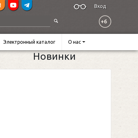
Вход
+6
Электронный каталог
О нас
Новинки