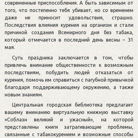
современные приспособления. А быть зависимым от
того, что постепенно тебя убивает, но со временем
даже не приносит удовольствия, страшно.
Последствия влияния курения на организм и стали
причиной создания Всемирного дня без табака,
который отмечается в последний день весны – 31
мая.
Суть праздника заключается в том, чтобы
привлечь внимание общественности к возможным
последствиям, побудить людей отказаться от
курения, помочь им справиться с пагубной привычкой
благодаря поддерживающему окружению, а также
новым знаниям.
Центральная городская библиотека предлагает
вашему вниманию виртуальную книжную выставку
«Соблазн великий и ужасный», на которой
представлены книги затрагивающие проблемы,
связанные с табакокурением и возможные способы