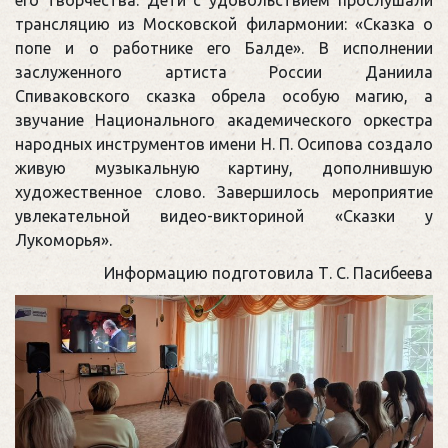
трансляцию из Московской филармонии: «Сказка о
попе и о работнике его Балде». В исполнении
заслуженного артиста России Даниила
Спиваковского сказка обрела особую магию, а
звучание Национального академического оркестра
народных инструментов имени Н. П. Осипова создало
живую музыкальную картину, дополнившую
художественное слово. Завершилось мероприятие
увлекательной видео-викториной «Сказки у
Лукоморья».
Информацию подготовила Т. С. Пасибеева