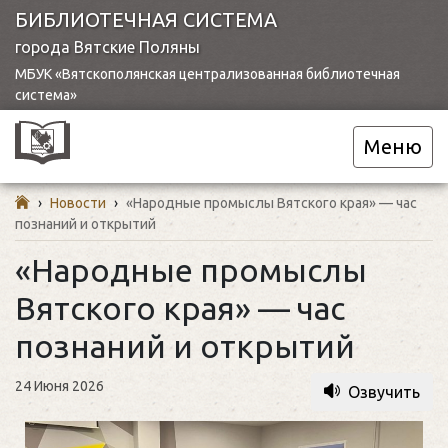
БИБЛИОТЕЧНАЯ СИСТЕМА
города Вятские Поляны
МБУК «Вятскополянская централизованная библиотечная
система»
Меню
›
Новости
›
«Народные промыслы Вятского края» — час
познаний и открытий
«Народные промыслы
Вятского края» — час
познаний и открытий
24 Июня 2026
Озвучить