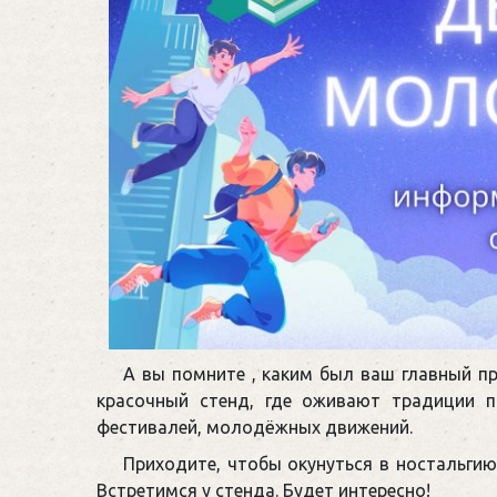
А вы помните , каким был ваш главный п
красочный стенд, где оживают традиции 
фестивалей, молодёжных движений.
Приходите, чтобы окунуться в ностальги
Встретимся у стенда. Будет интересно!