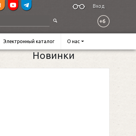
Вход
+6
Электронный каталог
О нас
Новинки