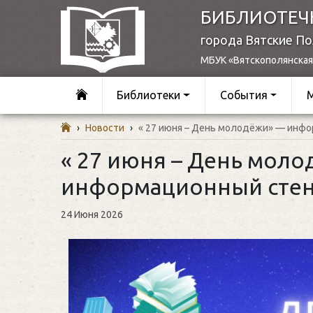
БИБЛИОТЕЧ
города Вятские П
МБУК «Вятскополянская
Библиотеки
События
›
Новости
›
« 27 июня – День молодёжи» — инф
« 27 июня – День мол
информационный сте
24 Июня 2026