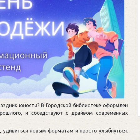
раздник юности? В Городской библиотеке оформлен
прошлого, и соседствуют с драйвом современных
ю, удивиться новым форматам и просто улыбнуться.