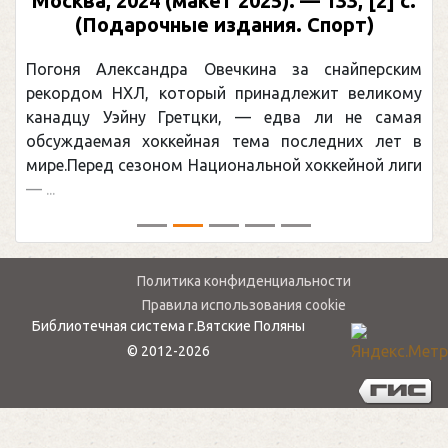
Москва, 2024 (макет 2025). — 133, [2] с.
(Подарочные издания. Спорт)
Погоня Александра Овечкина за снайперским
рекордом НХЛ, который принадлежит великому
канадцу Уэйну Гретцки, — едва ли не самая
обсуждаемая хоккейная тема последних лет в
мире.Перед сезоном Национальной хоккейной лиги
— ...
Политика конфиденциальности
Правила использования cookie
Библиотечная система г.Вятские Поляны
© 2012-2026