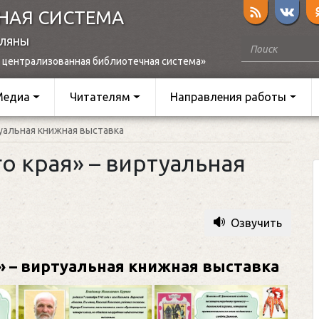
НАЯ СИСТЕМА
оляны
 централизованная библиотечная система»
Медиа
Читателям
Направления работы
туальная книжная выставка
го края» – виртуальная
Озвучить
» – виртуальная книжная выставка