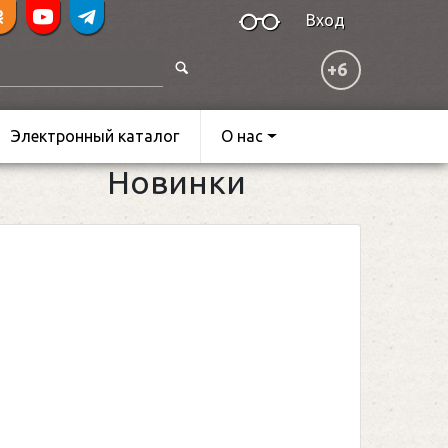
Вход
+6
Электронный каталог
О нас
Новинки