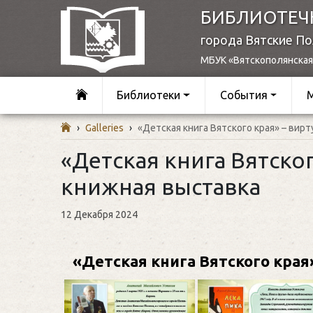
БИБЛИОТЕЧ
города Вятские П
МБУК «Вятскополянская
Библиотеки
События
›
Galleries
›
«Детская книга Вятского края» – вир
«Детская книга Вятско
книжная выставка
12 Декабря 2024
«Детская книга Вятского края