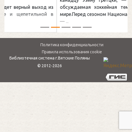
обсуждаемая хоккейная тема последних лет в
мире.Перед сезоном Национальной хоккейной лиги
— ...
Политика конфиденциальности
Правила использования cookie
Библиотечная система г.Вятские Поляны
© 2012-2026