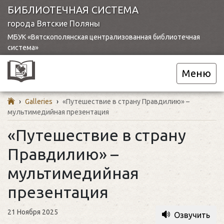
БИБЛИОТЕЧНАЯ СИСТЕМА
города Вятские Поляны
МБУК «Вятскополянская централизованная библиотечная
система»
Меню
›
Galleries
›
«Путешествие в страну Правдилию» –
мультимедийная презентация
«Путешествие в страну
Правдилию» –
мультимедийная
презентация
21 Ноября 2025
Озвучить