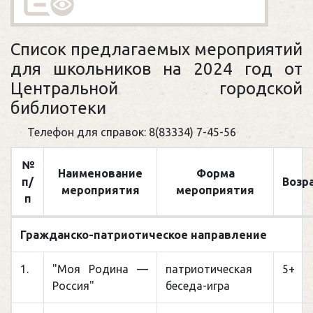
Список предлагаемых мероприятий
для школьников на 2024 год от
Центральной городской
библиотеки
Телефон для справок: 8(83334) 7-45-56
№
Наименование
Форма
п/
Возр
мероприятия
мероприятия
п
Гражданско-патриотическое направление
1.
"Моя Родина —
патриотическая
5+
Россия"
беседа-игра