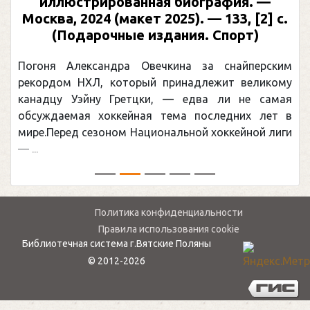
иллюстрированная биография. —
Москва, 2024 (макет 2025). — 133, [2] с.
(Подарочные издания. Спорт)
Погоня Александра Овечкина за снайперским
рекордом НХЛ, который принадлежит великому
канадцу Уэйну Гретцки, — едва ли не самая
обсуждаемая хоккейная тема последних лет в
мире.Перед сезоном Национальной хоккейной лиги
— ...
Политика конфиденциальности
Правила использования cookie
Библиотечная система г.Вятские Поляны
© 2012-2026