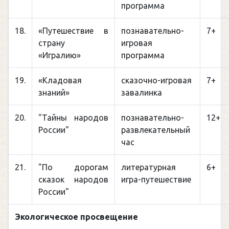
программа
18.
«Путешествие в
познавательно-
7+
страну
игровая
«Игралию»
программа
19.
«Кладовая
сказочно-игровая
7+
знаний»
завалинка
20.
"Тайны народов
познавательно-
12+
России"
развлекательный
час
21.
"По дорогам
литературная
6+
сказок народов
игра-путешествие
России"
Экологическое просвещение