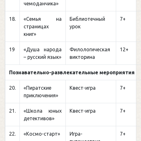
чемоданчика»
18.
«Семья на
Библиотечный
7+
страницах
урок
книг»
19
«Душа народа
Филологическая
12+
– русский язык»
викторина
Познавательно-развлекательные мероприятия
20.
«Пиратские
Квест-игра
7+
приключения»
21.
«Школа юных
Квест-игра
7+
детективов»
22.
«Космо-старт»
Игра-
7+