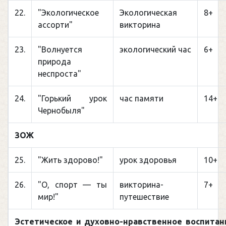
22.
"Экологическое
Экологическая
8+
ассорти"
викторина
23.
"Волнуется
экологический час
6+
природа
неспроста"
24.
"Горький урок
час памяти
14+
Чернобыля"
ЗОЖ
25.
"Жить здорово!"
урок здоровья
10+
26.
"О, спорт — ты
викторина-
7+
мир!"
путешествие
Эстетическое и духовно-нравственное воспитан