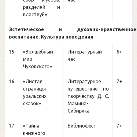
разделяй и
властвуй»
Эстетическое и духовно-нравственное
воспитание. Культура поведения
15.
«Волшебный
Литературный
6+
мир
час
Чуковского»
16.
«Листая
Литературное
7+
страницы
путешествие по
уральских
творчеству Д. С.
сказок»
Мамина-
Сибиряка
17.
«Тайна
Библиофест
7+
книжного