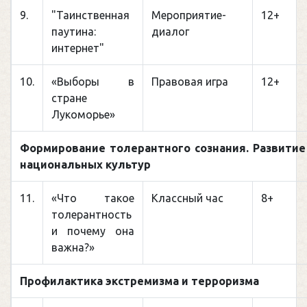
9.
"Таинственная
Мероприятие-
12+
паутина:
диалог
интернет"
10.
«Выборы в
Правовая игра
12+
стране
Лукоморье»
Формирование толерантного сознания. Развитие
национальных культур
11.
«Что такое
Классный час
8+
толерантность
и почему она
важна?»
Профилактика экстремизма и терроризма