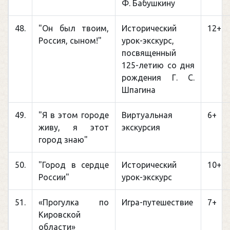
Ф. Бабушкину
48.
"Он был твоим,
Исторический
12+
Россия, сыном!"
урок-экскурс,
посвященный
125-летию со дня
рождения Г. С.
Шпагина
49.
"Я в этом городе
Виртуальная
6+
живу, я этот
экскурсия
город знаю"
50.
"Город в сердце
Исторический
10+
России"
урок-экскурс
51.
«Прогулка по
Игра-путешествие
7+
Кировской
области»