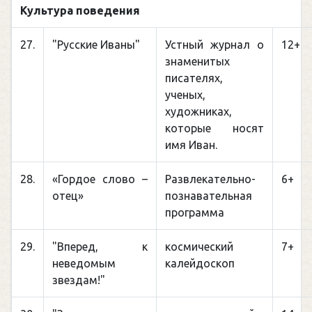
Культура поведения
27.
"Русские Иваны"
Устный журнал о
12+
знаменитых
писателях,
ученых,
художниках,
которые носят
имя Иван.
28.
«Гордое слово –
Развлекательно-
6+
отец»
познавательная
программа
29.
"Вперед, к
космический
7+
неведомым
калейдоскоп
звездам!"