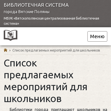
БИБЛИОТЕЧНАЯ СИСТЕМА
города Вятские Поляны
МБУК «Вятскополянская централизованная библиотечная
система»
Меню
›
Cписок предлагаемых мероприятий для школьников
Cписок
предлагаемых
мероприятий для
школьников
Библиотеки города приглашают школьников на