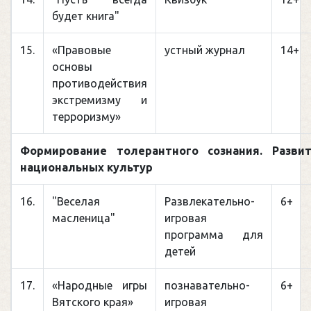
будет книга"
15.
«Правовые
устный журнал
14+
основы
противодействия
экстремизму и
терроризму»
Формирование толерантного сознания. Разви
национальных культур
16.
"Веселая
Развлекательно-
6+
масленица"
игровая
программа для
детей
17.
«Народные игры
познавательно-
6+
Вятского края»
игровая