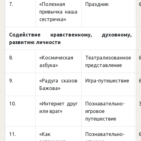
7.
«Полезная
Праздник
привычка наша
сестричка»
Содействие нравственному, духовному, э
развитию личности
8.
«Космическая
Театрализованное
азбука»
представление
9.
«Радуга сказов
Игра-путешествие
Бажова»
10.
«Интернет друг
Познавательно-
или враг»
игровое
путешествие
11.
«Как
Познавательно-