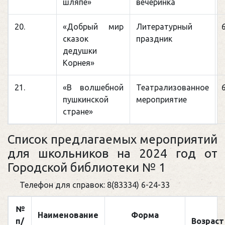
шляпе»
вечеринка
20.
«Добрый мир
Литературный
сказок
праздник
дедушки
Корнея»
21.
«В волшебной
Театрализованное
пушкинской
мероприятие
стране»
Список предлагаемых мероприятий
для школьников на 2024 год от
Городской библиотеки № 1
Телефон для справок: 8(83334) 6-24-33
№
Наименование
Форма
п/
Возраст