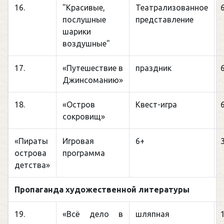
16.
"Красивые,
Театрализованное
послушные
представление
шарики
воздушные"
17.
«Путешествие в
праздник
Джинсоманию»
18.
«Остров
Квест-игра
сокровищ»
«Пираты
Игровая
6+
острова
программа
детства»
Пропаганда художественной литературы
19.
«Всё дело в
шляпная