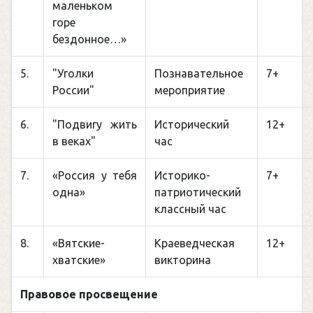
маленьком
горе
бездонное…»
5.
"Уголки
Познавательное
7+
России"
мероприятие
6.
"Подвигу жить
Исторический
12+
в веках"
час
7.
«Россия у тебя
Историко-
7+
одна»
патриотический
классный час
8.
«Вятские-
Краеведческая
12+
хватские»
викторина
Правовое просвещение