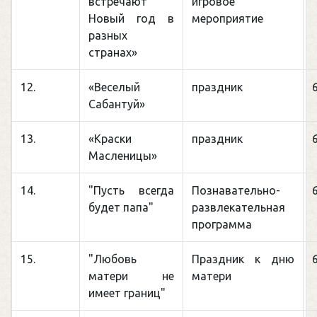
встречают
игровое
Новый год в
мероприятие
разных
странах»
12.
«Веселый
праздник
Сабантуй»
13.
«Краски
праздник
Масленицы»
14.
"Пусть всегда
Познавательно-
будет папа"
развлекательная
программа
15.
"Любовь
Праздник к дню
матери не
матери
имеет границ"