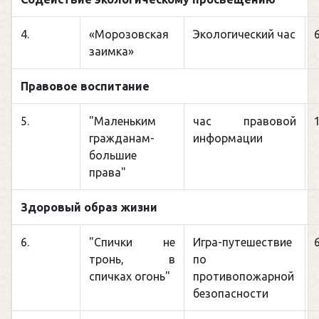
4.
«Морозовская
Экологический час
заимка»
Правовое воспитание
5.
"Маленьким
час правовой
гражданам-
информации
большие
права"
Здоровый образ жизни
6.
"Спички не
Игра-путешествие
тронь, в
по
спичках огонь"
противопожарной
безопасности