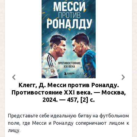
Предыдущий
След
Клегг, Д. Месси против Роналду.
Противостояние XXI века. — Москва,
2024. — 457, [2] с.
Представьте себе идеальную битву на футбольном
поле, где Месси и Роналду соперничают лицом к
лицу.