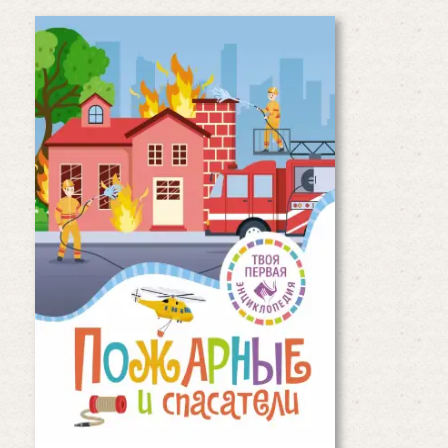
Пожарные и спасатели
Эта книга расскажет о работе
пожарных и спасателей. Юные
читатели узнают, как устроена
пожарная часть, какое снаряжение
и оборудование используют
спасатели, для чего нужен тот…
Читать дальше