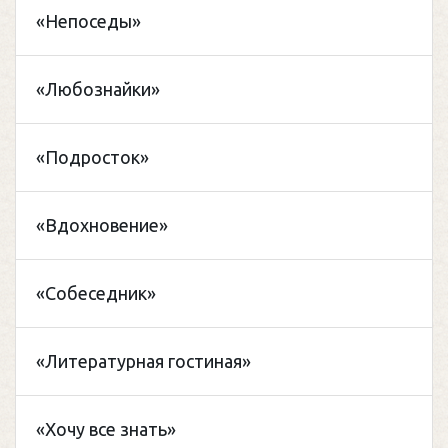
«Непоседы»
«Любознайки»
«Подросток»
«Вдохновение»
«Собеседник»
«Литературная гостиная»
«Хочу все знать»