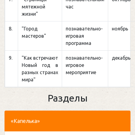
мятежной
час
жизни"
8.
"Город
познавательно-
ноябрь
мастеров"
игровая
программа
9.
"Как встречают
познавательно-
декабрь
Новый год в
игровое
разных странах
мероприятие
мира"
Разделы
«Капелька»