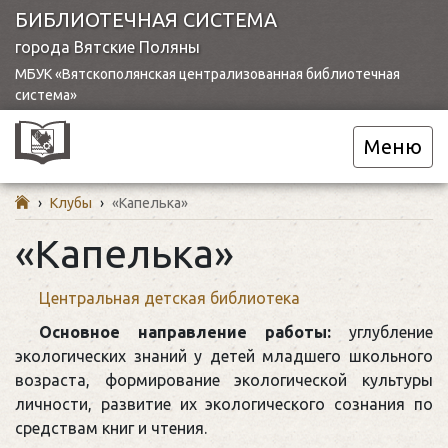
БИБЛИОТЕЧНАЯ СИСТЕМА
города Вятские Поляны
МБУК «Вятскополянская централизованная библиотечная
система»
Меню
›
Клубы
›
«Капелька»
«Капелька»
Центральная детская библиотека
Основное направление работы:
углубление
экологических знаний у детей младшего школьного
возраста, формирование экологической культуры
личности, развитие их экологического сознания по
средствам книг и чтения.