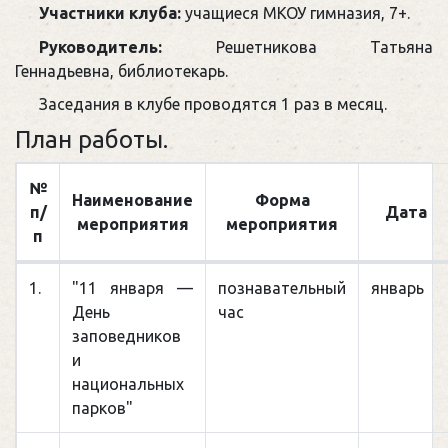
Участники клуба:
учащиеся МКОУ гимназия, 7+.
Руководитель:
Решетникова Татьяна
Геннадьевна, библиотекарь.
Заседания в клубе проводятся 1 раз в месяц.
План работы.
№
Наименование
Форма
п/
Дата
мероприятия
мероприятия
п
1.
"11 января —
познавательный
январь
День
час
заповедников
и
национальных
парков"