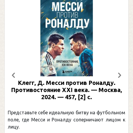
Предыдущий
След
Клегг, Д. Месси против Роналду.
Противостояние XXI века. — Москва,
2024. — 457, [2] с.
Представьте себе идеальную битву на футбольном
поле, где Месси и Роналду соперничают лицом к
лицу.