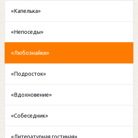
«Капелька»
«Непоседы»
«Любознайки»
«Подросток»
«Вдохновение»
«Собеседник»
«Литературная гостиная»