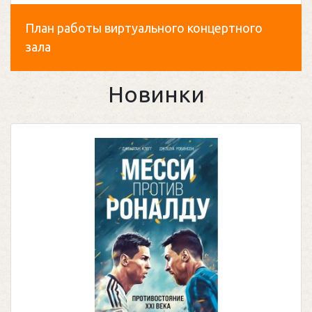
План работы виртуального концертного
зала
Новинки