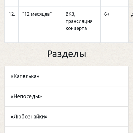
12.
"12 месяцев"
ВКЗ,
6+
трансляция
концерта
Разделы
«Капелька»
«Непоседы»
«Любознайки»