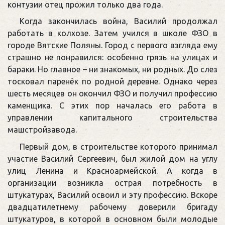
контузии отец прожил только два года.
Когда закончилась война, Василий продолжал
работать в колхозе. Затем учился в школе ФЗО в
городе Вятские Поляны. Город с первого взгляда ему
страшно не понравился: особенно грязь на улицах и
бараки. Но главное – ни знакомых, ни родных. До слез
тосковал паренёк по родной деревне. Однако через
шесть месяцев он окончил ФЗО и получил профессию
каменщика. С этих пор началась его работа в
управлении капитального строительства
машстройзавода.
Первый дом, в строительстве которого принимал
участие Василий Сергеевич, был жилой дом на углу
улиц Ленина и Красноармейской. А когда в
организации возникла острая потребность в
штукатурах, Василий освоил и эту профессию. Вскоре
двадцатилетнему рабочему доверили бригаду
штукатуров, в которой в основном были молодые