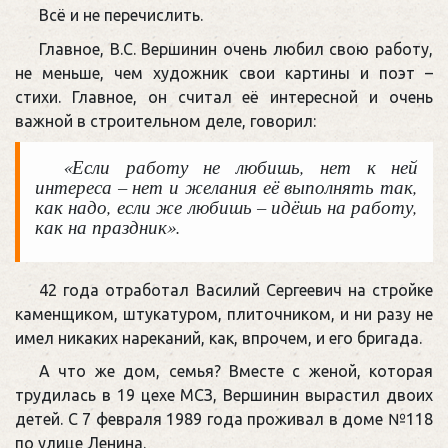
Всё и не перечислить.
Главное, В.С. Вершинин очень любил свою работу,
не меньше, чем художник свои картины и поэт –
стихи. Главное, он считал её интересной и очень
важной в строительном деле, говорил:
«Если работу не любишь, нет к ней
интереса – нет и желания её выполнять так,
как надо, если же любишь – идёшь на работу,
как на праздник».
42 года отработал Василий Сергеевич на стройке
каменщиком, штукатуром, плиточником, и ни разу не
имел никаких нареканий, как, впрочем, и его бригада.
А что же дом, семья? Вместе с женой, которая
трудилась в 19 цехе МСЗ, Вершинин вырастил двоих
детей. С 7 февраля 1989 года проживал в доме №118
по улице Ленина.