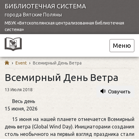
БИБЛИОТЕЧНАЯ СИСТЕМА
города Вятские Поляны
МБУК «Вятскополянская централизованная библиотечная
система»
Меню
›
Event
›
Всемирный День Ветра
Всемирный День Ветра
13 Июля 2018
Озвучить
Всемирный
Весь день
День
15 июня, 2026
Ветра
15 июня на нашей планете отмечается Всемирный
день ветра (Global Wind Day). Инициаторами создания
столь необычного на первый взгляд праздника стали