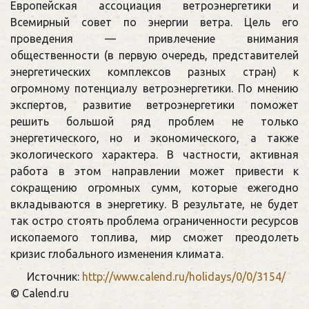
Европейская ассоциация ветроэнергетики и
Всемирный совет по энергии ветра. Цель его
проведения — привлечение внимания
общественности (в первую очередь, представителей
энергетических комплексов разных стран) к
огромному потенциалу ветроэнергетики. По мнению
экспертов, развитие ветроэнергетики поможет
решить большой ряд проблем не только
энергетического, но и экономического, а также
экологического характера. В частности, активная
работа в этом направлении может привести к
сокращению огромных сумм, которые ежегодно
вкладываются в энергетику. В результате, не будет
так остро стоять проблема ограниченности ресурсов
ископаемого топлива, мир сможет преодолеть
кризис глобального изменения климата.
Источник:
http://www.calend.ru/holidays/0/0/3154/
© Calend.ru