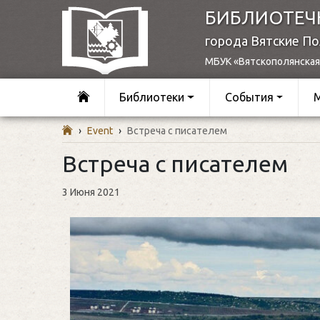
БИБЛИОТЕЧ
города Вятские П
МБУК «Вятскополянская
Библиотеки
События
›
Event
›
Встреча с писателем
Встреча с писателем
3 Июня 2021