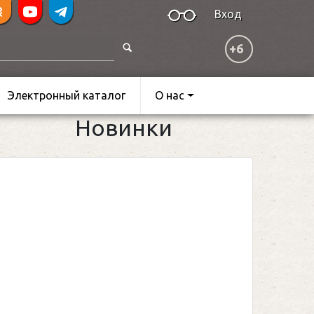
Вход
+6
Электронный каталог
О нас
Новинки