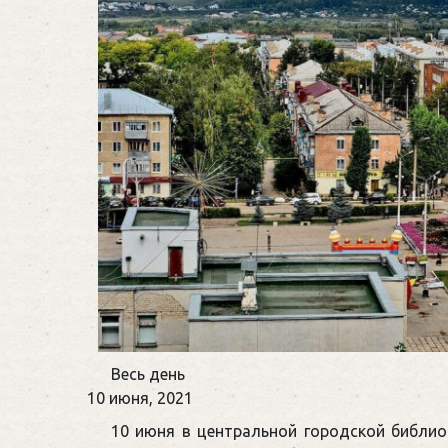
Встреча
Весь день
с
10 июня, 2021
писателем
10 июня в центральной городской библио