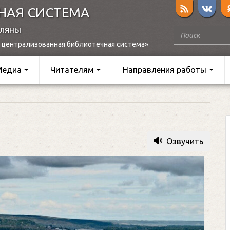
НАЯ СИСТЕМА
оляны
 централизованная библиотечная система»
Медиа
Читателям
Направления работы
Озвучить