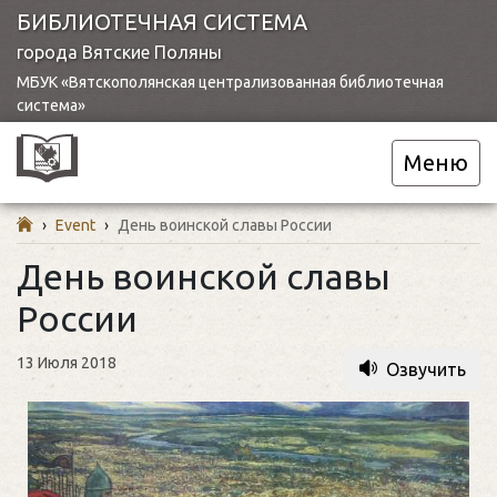
БИБЛИОТЕЧНАЯ СИСТЕМА
города Вятские Поляны
МБУК «Вятскополянская централизованная библиотечная
система»
Меню
›
Event
›
День воинской славы России
День воинской славы
России
13 Июля 2018
Озвучить