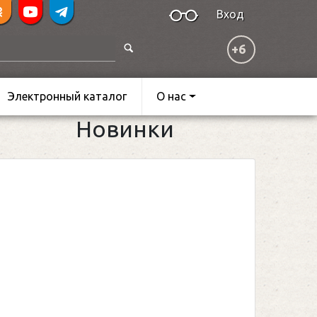
Вход
+6
Электронный каталог
О нас
Новинки