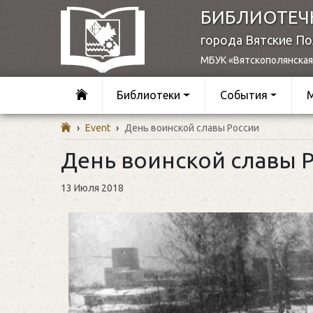
БИБЛИОТЕЧ
города Вятские П
МБУК «Вятскополянская
Библиотеки
События
›
Event
›
День воинской славы России
День воинской славы 
13 Июля 2018