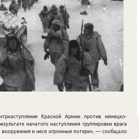
нтрнаступление Красной Армии против немецко-
езультате начатого наступления группировки врага
, вооружения и неся огромные потери», — сообщало