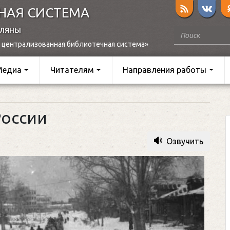
НАЯ СИСТЕМА
оляны
 централизованная библиотечная система»
Медиа
Читателям
Направления работы
России
Озвучить